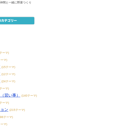
仲間と一緒に野菜つくり
8テーマ)
テーマ)
賞
(15テーマ)
賞
(12テーマ)
賞
(24テーマ)
3テーマ)
こ（習い事）
(140テーマ)
4テーマ)
ション
(215テーマ)
396テーマ)
テーマ)