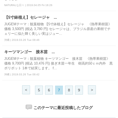
NATURALな日々 | 2019.04.05 Fri 18:26
【5寸鉢植え】セレージャ ...
JUGEMテーマ：観葉植物 【5寸鉢植え】セレージャ 《熱帯果樹苗》
価格 3,500円 (税込 3,780 円) セレージャは、ブラジル原産の果樹でチ
ェリーに似た輝く美しい実はジュー...
沖縄 | 2019.03.26 Tue 08:46
キーツマンゴー 接木苗 ...
JUGEMテーマ：観葉植物 キーツマンゴー 接木苗 《熱帯果樹苗》
価格 9,700円 (税込 10,476 円) 接ぎ木苗一年生 樹高約50ｃｍ内外 黒
ポリポット 1本で結実します。 f...
沖縄 | 2019.03.26 Tue 08:42
<
>
5
6
7
8
9
このテーマに最近投稿したブログ