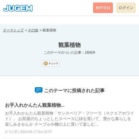
[pear_error: message="Success" code=0 mode=return level=notice
prefix="" info=""]
無料登録
ログイン
テーマトップ
その他
観葉植物
観葉植物
このテーマのついた記事：1806件
このテーマに投稿された記事
お手入れかんたん観葉植物...
お手入れかんたん観葉植物「サンスベリア・フツーラ（スクエアホワイ
ト）」 お部屋のちょっとしたスペースに緑を置いて、豊かな暮らしを
楽しみませんか テーブルや棚の上に置いて楽しむ...
ひつじ雲 | 2019.08.17 Sat 20:57