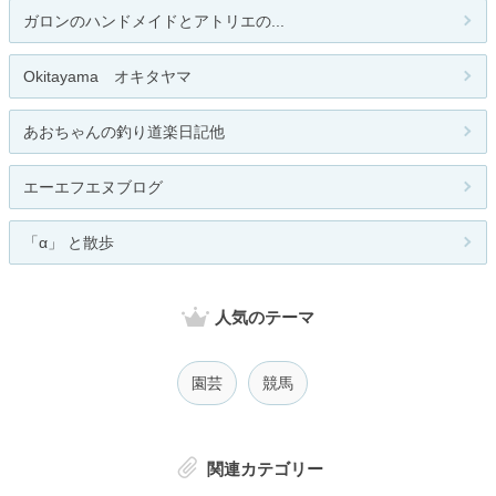
ガロンのハンドメイドとアトリエの...
Okitayama オキタヤマ
あおちゃんの釣り道楽日記他
エーエフエヌブログ
「α」 と散歩
人気のテーマ
園芸
競馬
関連カテゴリー