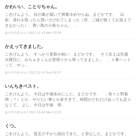
かわいい、ことりちゃん。
ごきげんよう。 目の毒が届いて興奮冷めやらぬ、まどかです。 以
前、遅れを取ったら買いそびれてしまった（否、ご縁が無くてお迎えで
きなかった）、青い鳥の小鳥ちゃん。 ...
ありすのきもち | 2021.11.15 Mon 22:59
かえってきました。
ごきげんよう。 すっかり更新が鈍い、まどかです。 そう言えば先週
火曜日に、みちゅきくんが里帰りから帰ってきました。 …１番ヘッド
って、やっ...
ありすのきもち | 2021.11.14 Sun 16:57
いんちきベスト。
ごきげんよう。 今日は午後休みにした、まどかです。 …色々と野暮
用（？）とか、やりたい事とか多すぎて、時間がどれだけあっても足り
なくて。 よし、今日は午後、帰...
ありすのきもち | 2021.10.04 Mon 22:52
くつ。
ごきげんよう。 貧乏の子から脱出できた、と安心した、まどかです。