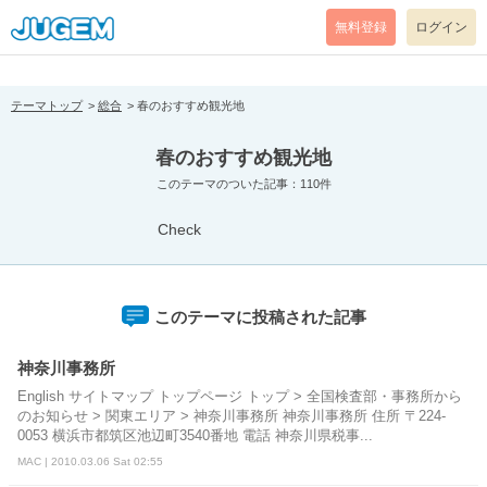
[pear_error: message="Success" code=0 mode=return level=notice
prefix="" info=""]
無料登録
ログイン
テーマトップ
総合
春のおすすめ観光地
春のおすすめ観光地
このテーマのついた記事：110件
Check
このテーマに投稿された記事
神奈川事務所
English サイトマップ トップページ トップ > 全国検査部・事務所から
のお知らせ > 関東エリア > 神奈川事務所 神奈川事務所 住所 〒224-
0053 横浜市都筑区池辺町3540番地 電話 神奈川県税事...
MAC | 2010.03.06 Sat 02:55