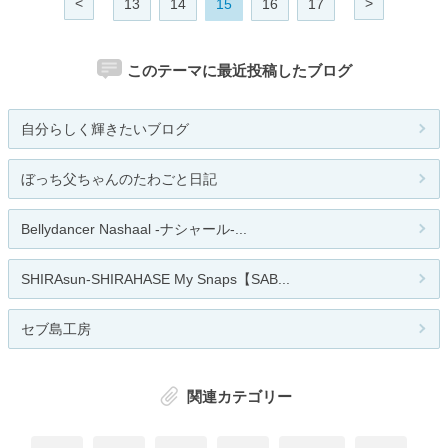
<
>
13
14
15
16
17
このテーマに最近投稿したブログ
自分らしく輝きたいブログ
ぼっち父ちゃんのたわごと日記
Bellydancer Nashaal -ナシャール-...
SHIRAsun-SHIRAHASE My Snaps【SAB...
セブ島工房
関連カテゴリー