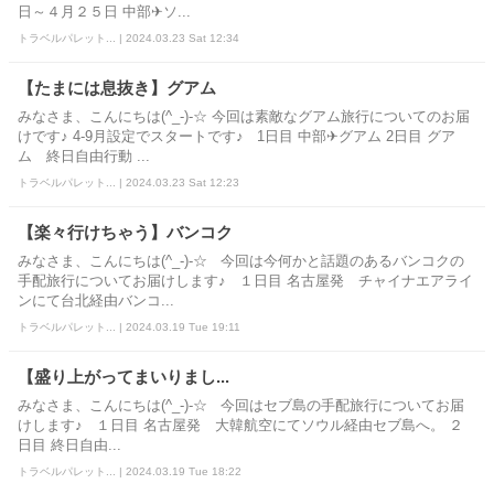
日～４月２５日 中部✈ソ...
トラベルパレット... | 2024.03.23 Sat 12:34
【たまには息抜き】グアム
みなさま、こんにちは(^_-)-☆ 今回は素敵なグアム旅行についてのお届
けです♪ 4-9月設定でスタートです♪ 1日目 中部✈グアム 2日目 グア
ム 終日自由行動 ...
トラベルパレット... | 2024.03.23 Sat 12:23
【楽々行けちゃう】バンコク
みなさま、こんにちは(^_-)-☆ 今回は今何かと話題のあるバンコクの
手配旅行についてお届けします♪ １日目 名古屋発 チャイナエアライ
ンにて台北経由バンコ...
トラベルパレット... | 2024.03.19 Tue 19:11
【盛り上がってまいりまし...
みなさま、こんにちは(^_-)-☆ 今回はセブ島の手配旅行についてお届
けします♪ １日目 名古屋発 大韓航空にてソウル経由セブ島へ。 ２
日目 終日自由...
トラベルパレット... | 2024.03.19 Tue 18:22