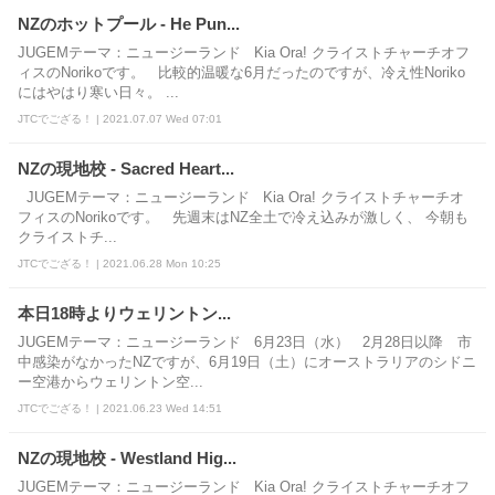
NZのホットプール - He Pun...
JUGEMテーマ：ニュージーランド Kia Ora! クライストチャーチオフ
ィスのNorikoです。 比較的温暖な6月だったのですが、冷え性Noriko
にはやはり寒い日々。 ...
JTCでござる！ | 2021.07.07 Wed 07:01
NZの現地校 - Sacred Heart...
JUGEMテーマ：ニュージーランド Kia Ora! クライストチャーチオ
フィスのNorikoです。 先週末はNZ全土で冷え込みが激しく、 今朝も
クライストチ...
JTCでござる！ | 2021.06.28 Mon 10:25
本日18時よりウェリントン...
JUGEMテーマ：ニュージーランド 6月23日（水） 2月28日以降 市
中感染がなかったNZですが、6月19日（土）にオーストラリアのシドニ
ー空港からウェリントン空...
JTCでござる！ | 2021.06.23 Wed 14:51
NZの現地校 - Westland Hig...
JUGEMテーマ：ニュージーランド Kia Ora! クライストチャーチオフ