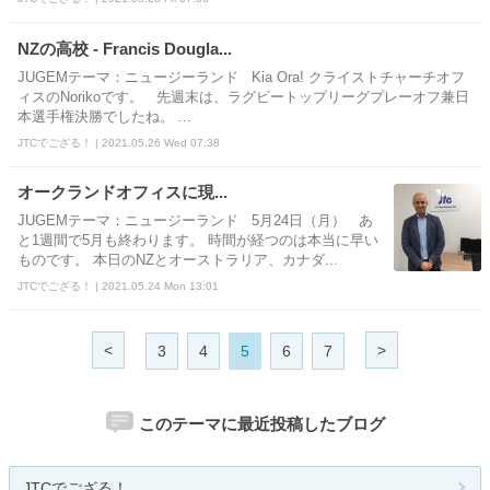
NZの高校 - Francis Dougla...
JUGEMテーマ：ニュージーランド Kia Ora! クライストチャーチオフ
ィスのNorikoです。 先週末は、ラグビートップリーグプレーオフ兼日
本選手権決勝でしたね。 ...
JTCでござる！ | 2021.05.26 Wed 07:38
オークランドオフィスに現...
JUGEMテーマ：ニュージーランド 5月24日（月） あ
と1週間で5月も終わります。 時間が経つのは本当に早い
ものです。 本日のNZとオーストラリア、カナダ...
JTCでござる！ | 2021.05.24 Mon 13:01
<
>
3
4
5
6
7
このテーマに最近投稿したブログ
JTCでござる！