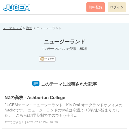
[pear_error: message="Success" code=0 mode=return level=notice
prefix="" info=""]
無料登録
ログイン
テーマトップ
海外
ニュージーランド
ニュージーランド
このテーマのついた記事：352件
このテーマに投稿された記事
NZの高校 - Ashburton College
JUGEMテーマ：ニュージーランド Kia Ora! オークランドオフィスの
Naokoです。 ニュージーランドの学校は今週より3学期が始まりまし
た。 こちらは4学期制ですのでもう今年...
JTCでござる！ | 2021.07.28 Wed 09:20