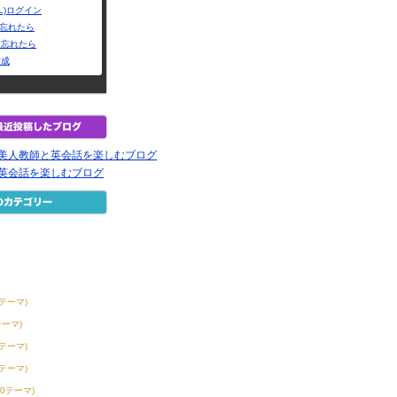
L)ログイン
Dを忘れたら
を忘れたら
作成
の美人教師と英会話を楽しむブログ
で英会話を楽しむブログ
2テーマ)
テーマ)
3テーマ)
6テーマ)
50テーマ)