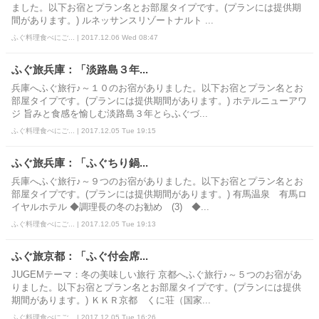
ました。以下お宿とプラン名とお部屋タイプです。(プランには提供期
間があります。) ルネッサンスリゾートナルト ...
ふぐ料理食べにご... | 2017.12.06 Wed 08:47
ふぐ旅兵庫：「淡路島３年...
兵庫へふぐ旅行♪～１０のお宿がありました。以下お宿とプラン名とお
部屋タイプです。(プランには提供期間があります。) ホテルニューアワ
ジ 旨みと食感を愉しむ淡路島３年とらふぐづ...
ふぐ料理食べにご... | 2017.12.05 Tue 19:15
ふぐ旅兵庫：「ふぐちり鍋...
兵庫へふぐ旅行♪～９つのお宿がありました。以下お宿とプラン名とお
部屋タイプです。(プランには提供期間があります。) 有馬温泉 有馬ロ
イヤルホテル ◆調理長の冬のお勧め (3) ◆...
ふぐ料理食べにご... | 2017.12.05 Tue 19:13
ふぐ旅京都：「ふぐ付会席...
JUGEMテーマ：冬の美味しい旅行 京都へふぐ旅行♪～５つのお宿があ
りました。以下お宿とプラン名とお部屋タイプです。(プランには提供
期間があります。) ＫＫＲ京都 くに荘（国家...
ふぐ料理食べにご... | 2017.12.05 Tue 16:26