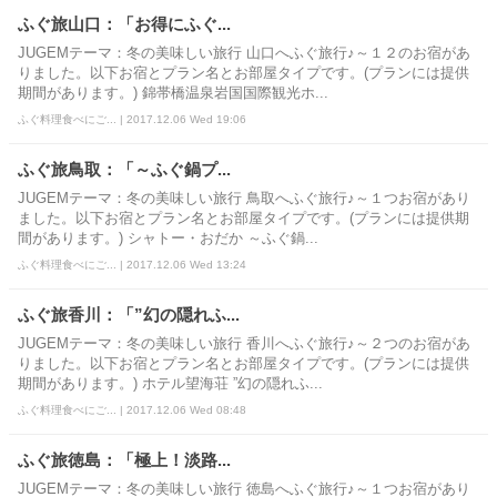
ふぐ旅山口：「お得にふぐ...
JUGEMテーマ：冬の美味しい旅行 山口へふぐ旅行♪～１２のお宿があ
りました。以下お宿とプラン名とお部屋タイプです。(プランには提供
期間があります。) 錦帯橋温泉岩国国際観光ホ...
ふぐ料理食べにご... | 2017.12.06 Wed 19:06
ふぐ旅鳥取：「～ふぐ鍋プ...
JUGEMテーマ：冬の美味しい旅行 鳥取へふぐ旅行♪～１つお宿があり
ました。以下お宿とプラン名とお部屋タイプです。(プランには提供期
間があります。) シャトー・おだか ～ふぐ鍋...
ふぐ料理食べにご... | 2017.12.06 Wed 13:24
ふぐ旅香川：「”幻の隠れふ...
JUGEMテーマ：冬の美味しい旅行 香川へふぐ旅行♪～２つのお宿があ
りました。以下お宿とプラン名とお部屋タイプです。(プランには提供
期間があります。) ホテル望海荘 ”幻の隠れふ...
ふぐ料理食べにご... | 2017.12.06 Wed 08:48
ふぐ旅徳島：「極上！淡路...
JUGEMテーマ：冬の美味しい旅行 徳島へふぐ旅行♪～１つお宿があり