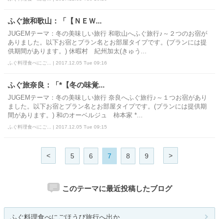
ふぐ旅和歌山：「【ＮＥＷ...
JUGEMテーマ：冬の美味しい旅行 和歌山へふぐ旅行♪～２つのお宿が
ありました。以下お宿とプラン名とお部屋タイプです。(プランには提
供期間があります。) 休暇村 紀州加太(きゅう...
ふぐ料理食べにご... | 2017.12.05 Tue 09:16
ふぐ旅奈良：「*【冬の味覚...
JUGEMテーマ：冬の美味しい旅行 奈良へふぐ旅行♪～１つお宿があり
ました。以下お宿とプラン名とお部屋タイプです。(プランには提供期
間があります。) 和のオーベルジュ 柿本家 *...
ふぐ料理食べにご... | 2017.12.05 Tue 09:15
<
>
5
6
7
8
9
このテーマに最近投稿したブログ
ふぐ料理食べにごほうび旅行へ出か...