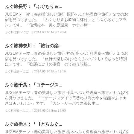
ふぐ旅長野：「ふぐちり＆...
JUGEMテーマ：春の美味しい旅行 長野へふぐ料理食べ旅行♪ ２つのお
宿を見つけました。 「ふぐちり＆お飲物１杯付」と「ふぐ尽くしプラ
ン」です。 「信州松本 美ヶ原温泉 ホテル翔...
ふぐ料理食べにご... | 2014.03.10 Mon 19:24
ふぐ旅神奈川：「旅行の楽...
JUGEMテーマ：春の美味しい旅行 神奈川へふぐ料理食べ旅行♪ １つお
宿を見つけました。 「旅行の楽しみは♪とらふぐづくし♪でもっと特別
に」です。 「強羅にごりの湯宿 のうのう箱根...
ふぐ料理食べにご... | 2014.03.10 Mon 11:19
ふぐ旅千葉：「コテージス...
JUGEMテーマ：春の美味しい旅行 千葉へふぐ料理食べ旅行♪ １つお宿
を見つけました。 「コテージステイで日替わり海の幸を堪能≪ふぐ★
さば★いわし≫」です。 「カントリーハウス海辺里...
ふぐ料理食べにご... | 2014.03.09 Sun 19:00
ふぐ旅栃木：「【とらふぐ...
JUGEMテーマ：春の美味しい旅行 栃木へふぐ料理食べ旅行♪ １つお宿