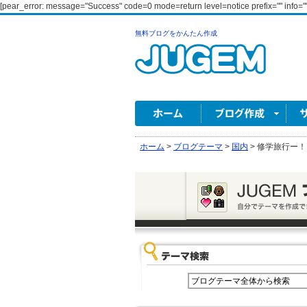
[pear_error: message="Success" code=0 mode=return level=notice prefix="" info=""
無料ブログをかんたん作成
ホーム
>
ブログテーマ
>
国内
>
修学旅行ー！