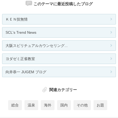
このテーマに最近投稿したブログ
ＫＥＮ技無情
SCL's Trend News
大阪スピリチュアルカウンセリング...
ヨダゼミ正雀教室
向井恭一 JUGEM ブログ
関連カテゴリー
総合
温泉
海外
国内
その他
お題