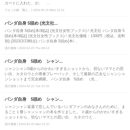
カートに入れた、が。 ...
でえくの娘 職人... | 2024.05.15 Wed 12:12
パンダ自身 5頭め (光文社...
パンダ自身 5頭め[本/雑誌] (光文社女性ブックス) / 光文社 パンダ自身 5
頭め[本/雑誌] (光文社女性ブックス) / 光文社価格：1300円（税込、送料
別) (2023/2/23時点) パンダ自身 5頭め[本/...
流行速報 | 2023.02.23 Thu 09:12
パンダ自身 5頭め シャン...
シャンシャン0歳からのかわいすぎるショットから、切ないママとの思
い出、カタロウとの青春プレーバック、そして最新の乙女なシャンシャ
ンショットまで完全網羅。 パンダ自身 5頭め （光...
流行速報 | 2023.02.21 Tue 21:32
パンダ自身 5頭め シャン...
シャンシャン返還で悲しんでいるパンダファンのみなさんのために、ま
るごと１冊シャンシャンの本を作りました。 ０歳からのかわいすぎる
ショットから、切ないママとの思い出、 カタロウと...
流行速報 | 2023.02.20 Mon 21:07