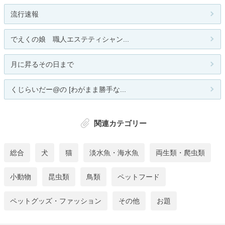
流行速報
でえくの娘 職人エステティシャン...
月に昇るその日まで
くじらいだー@の [わがまま勝手な...
関連カテゴリー
総合
犬
猫
淡水魚・海水魚
両生類・爬虫類
小動物
昆虫類
鳥類
ペットフード
ペットグッズ・ファッション
その他
お題