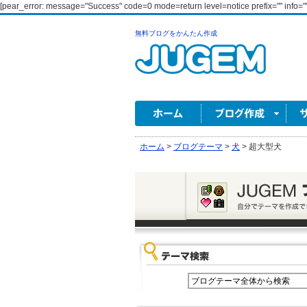
[pear_error: message="Success" code=0 mode=return level=notice prefix="" info=""
無料ブログをかんたん作成
ホーム
>
ブログテーマ
>
犬
>
超大型犬