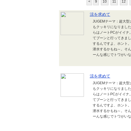
<
9
10
11
12
涼を求めて
JUGEMテーマ：超大
もクッキリになりまし
らはノートPCがイイナ
てブーンと行ってきまし
するんですよ、ホント
潜水するかもね～。そ
ーんな感じでトワがいな
涼を求めて
JUGEMテーマ：超大
もクッキリになりまし
らはノートPCがイイナ
てブーンと行ってきまし
するんですよ、ホント
潜水するかもね～。そ
ーんな感じでトワがいな