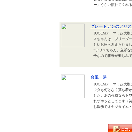
ー」ぐらい慣れてくれ
グレートデンのアリス
JUGEMテーマ：超大
スちゃんは、ブリーダ
しいお家へ迎えられま
~アリスちゃん、立派な
子なので将来が楽しみ
台風一過
JUGEMテーマ：超大
ウタも何となく落ち着
した。あの強風ならトワ
れずホッとしてます（笑
お散歩でオヤツタイム>