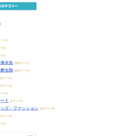
物
テーマ)
ーマ)
ーマ)
・海水魚
(38テーマ)
・爬虫類
(43テーマ)
38テーマ)
17テーマ)
テーマ)
フード
(7テーマ)
グッズ・ファッション
(22テーマ)
31テーマ)
ーマ)