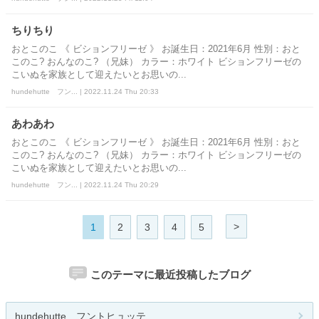
ちりちり
おとこのこ 《 ビションフリーゼ 》 お誕生日：2021年6月 性別：おと
このこ? おんなのこ? （兄妹） カラー：ホワイト ビションフリーゼの
こいぬを家族として迎えたいとお思いの...
hundehutte フン... | 2022.11.24 Thu 20:33
あわあわ
おとこのこ 《 ビションフリーゼ 》 お誕生日：2021年6月 性別：おと
このこ? おんなのこ? （兄妹） カラー：ホワイト ビションフリーゼの
こいぬを家族として迎えたいとお思いの...
hundehutte フン... | 2022.11.24 Thu 20:29
>
1
2
3
4
5
このテーマに最近投稿したブログ
hundehutte フントヒュッテ