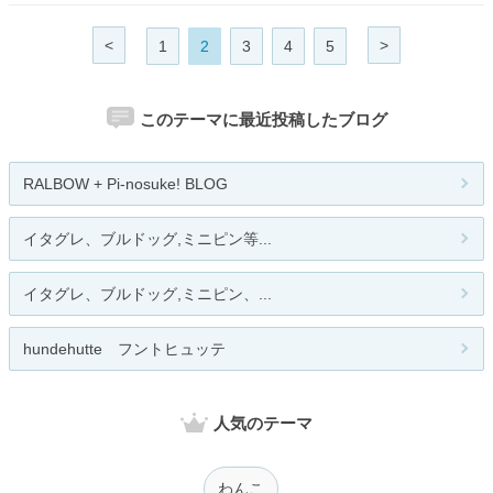
<
>
1
2
3
4
5
このテーマに最近投稿したブログ
RALBOW + Pi-nosuke! BLOG
イタグレ、ブルドッグ,ミニピン等...
イタグレ、ブルドッグ,ミニピン、...
hundehutte フントヒュッテ
人気のテーマ
わんこ