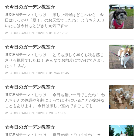
☆今日のガーデン教室☆
JUGEMテーマ：しつけ 涼しい気候はどこへやら、今
日はしっかり「夏！」のお天気でしたね！ ようちえんせ
いたちは今日もとびきり元気です☆ ...
WE＋DOG GARDEN | 2020.09.01 Tue 17:23
☆今日のガーデン教室☆
JUGEMテーマ：しつけ とても涼しく早くも秋を感じ
させる気候でしたね！ みんなでお散歩にでかけてきまし
た～！ みん...
WE＋DOG GARDEN | 2020.08.31 Mon 15:45
☆今日のガーデン教室☆
JUGEMテーマ：しつけ 今日も暑い一日でしたね！ わ
んちゃんの体調や年齢によっては 外にいることが危険な
こともあります。 今日は涼しい室内ですごしても...
WE＋DOG GARDEN | 2020.08.28 Fri 15:05
☆今日のガーデン教室☆
JUGEMテーマ：しつけ 夏日が続いていますね！ 水