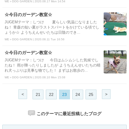
WE＋DOG GARDEN | 2020.08.17 Mon 14:54
☆今日のガーデン教室☆
JUGEMテーマ：しつけ 夏らしい気温になりました
ね！ 青森の短い夏がラストスパートをかけている頃でし
ょうか☆ ようちえんせいたちは日陰のでき...
WE＋DOG GARDEN | 2020.08.11 Tue 16:56
☆今日のガーデン教室☆
JUGEMテーマ：しつけ 今日はムシムシした気候でし
たね！ 雨が降ったりしましたが ようちえんせいたちの晴
れ犬っぷりは見事な物でした！ まずはお散歩の...
WE＋DOG GARDEN | 2020.08.10 Mon 15:08
<
>
21
22
23
24
25
このテーマに最近投稿したブログ