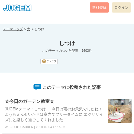
[pear_error: message="Success" code=0 mode=return level=notice
prefix="" info=""]
無料登録
ログイン
テーマトップ
犬
しつけ
しつけ
このテーマのついた記事：1603件
このテーマに投稿された記事
☆今日のガーデン教室☆
JUGEMテーマ：しつけ 今日は雨のお天気でしたね！
ようちえんせいたちは室内でフリータイムに エクササイ
ズにと楽しく過ごしてくれました！ ...
WE＋DOG GARDEN | 2020.09.04 Fri 15:35