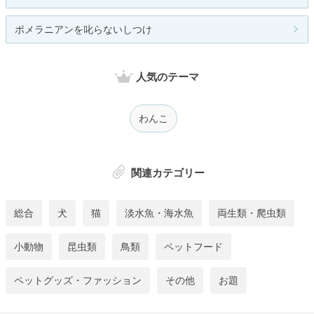
ポメラニアンを叱らないしつけ
人気のテーマ
わんこ
関連カテゴリー
総合
犬
猫
淡水魚・海水魚
両生類・爬虫類
小動物
昆虫類
鳥類
ペットフード
ペットグッズ・ファッション
その他
お題