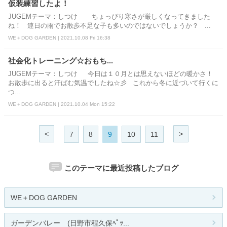
仮装練習したよ！
JUGEMテーマ：しつけ ちょっぴり寒さが厳しくなってきました
ね！ 連日の雨でお散歩不足な子も多いのではないでしょうか？ ...
WE＋DOG GARDEN | 2021.10.08 Fri 16:38
社会化トレーニング☆おもち...
JUGEMテーマ：しつけ 今日は１０月とは思えないほどの暖かさ！
お散歩に出ると汗ばむ気温でしたね☆彡 これから冬に近づいて行くに
つ...
WE＋DOG GARDEN | 2021.10.04 Mon 15:22
<
>
7
8
9
10
11
このテーマに最近投稿したブログ
WE＋DOG GARDEN
ガーデンバレー (日野市程久保ﾍﾟｯ...