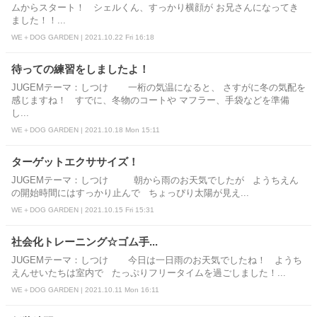
ムからスタート！ シェルくん、すっかり横顔が お兄さんになってき
ました！！...
WE＋DOG GARDEN | 2021.10.22 Fri 16:18
待っての練習をしましたよ！
JUGEMテーマ：しつけ 一桁の気温になると、 さすがに冬の気配を
感じますね！ すでに、冬物のコートや マフラー、手袋などを準備
し...
WE＋DOG GARDEN | 2021.10.18 Mon 15:11
ターゲットエクササイズ！
JUGEMテーマ：しつけ 朝から雨のお天気でしたが ようちえん
の開始時間にはすっかり止んで ちょっぴり太陽が見え...
WE＋DOG GARDEN | 2021.10.15 Fri 15:31
社会化トレーニング☆ゴム手...
JUGEMテーマ：しつけ 今日は一日雨のお天気でしたね！ ようち
えんせいたちは室内で たっぷりフリータイムを過ごしました！...
WE＋DOG GARDEN | 2021.10.11 Mon 16:11