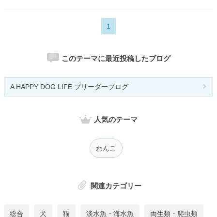
1
このテーマに最近投稿したブログ
A HAPPY DOG LIFE ブリーダーブログ
人気のテーマ
わんこ
関連カテゴリー
総合
犬
猫
淡水魚・海水魚
両生類・爬虫類