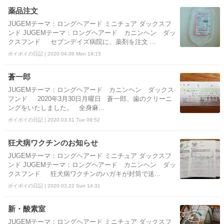
薬品注文
JUGEMテーマ：ロングヘアード ミニチュア ダックスフ
ンド JUGEMテーマ：ロングヘアード カニンヘン ダッ
クスフンド セブンデイズ病院に、薬剤を注文 ...
ポイポイの日記 | 2020.04.06 Mon 19:15
蒼一郎
JUGEMテーマ：ロングヘアード カニンヘン ダックス
フンド 2020年3月30日月曜日 蒼一郎、歯のクリーニ
ングをいたしました。 全身麻...
ポイポイの日記 | 2020.03.31 Tue 09:52
狂犬病ワクチンのお知らせ
JUGEMテーマ：ロングヘアード ミニチュア ダックスフ
ンド JUGEMテーマ：ロングヘアード カニンヘン ダッ
クスフンド 狂犬病ワクチンのハガキが封筒で送...
ポイポイの日記 | 2020.03.22 Sun 14:31
新・酸素室
JUGEMテーマ：ロングヘアード ミニチュア ダックスフ