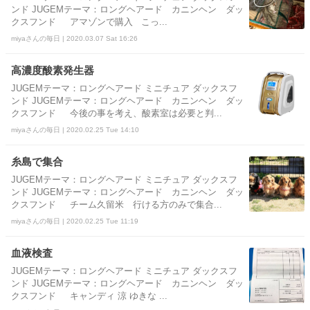
ンド JUGEMテーマ：ロングヘアード カニンヘン ダッ
クスフンド アマゾンで購入 こっ...
miyaさんの毎日 | 2020.03.07 Sat 16:26
高濃度酸素発生器
JUGEMテーマ：ロングヘアード ミニチュア ダックスフ
ンド JUGEMテーマ：ロングヘアード カニンヘン ダッ
クスフンド 今後の事を考え、酸素室は必要と判...
miyaさんの毎日 | 2020.02.25 Tue 14:10
糸島で集合
JUGEMテーマ：ロングヘアード ミニチュア ダックスフ
ンド JUGEMテーマ：ロングヘアード カニンヘン ダッ
クスフンド チーム久留米 行ける方のみで集合...
miyaさんの毎日 | 2020.02.25 Tue 11:19
血液検査
JUGEMテーマ：ロングヘアード ミニチュア ダックスフ
ンド JUGEMテーマ：ロングヘアード カニンヘン ダッ
クスフンド キャンディ 涼 ゆきな ...