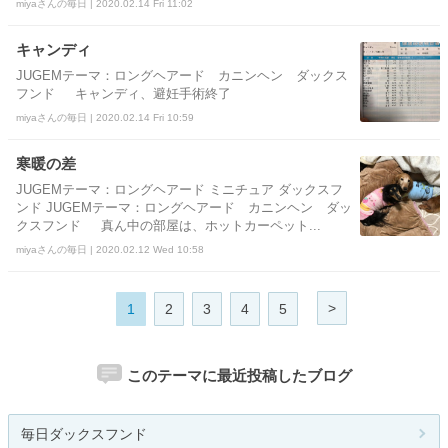
miyaさんの毎日 | 2020.02.14 Fri 11:02
キャンディ
JUGEMテーマ：ロングヘアード カニンヘン ダックス
フンド キャンディ、避妊手術終了
miyaさんの毎日 | 2020.02.14 Fri 10:59
寒暖の差
JUGEMテーマ：ロングヘアード ミニチュア ダックスフ
ンド JUGEMテーマ：ロングヘアード カニンヘン ダッ
クスフンド 真ん中の部屋は、ホットカーペット...
miyaさんの毎日 | 2020.02.12 Wed 10:58
>
1
2
3
4
5
このテーマに最近投稿したブログ
毎日ダックスフンド