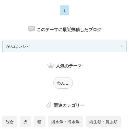
1
このテーマに最近投稿したブログ
がんばレシピ
人気のテーマ
わんこ
関連カテゴリー
総合
犬
猫
淡水魚・海水魚
両生類・爬虫類