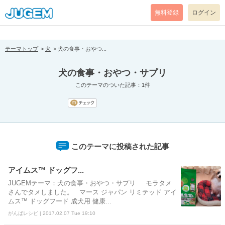
[pear_error: message="Success" code=0 mode=return level=notice
prefix="" info=""]
無料登録
ログイン
テーマトップ
犬
犬の食事・おやつ...
犬の食事・おやつ・サプリ
このテーマのついた記事：1件
このテーマに投稿された記事
アイムス™ ドッグフ...
JUGEMテーマ：犬の食事・おやつ・サプリ モラタメ
さんでタメしました。 マース ジャパン リミテッド アイ
ムス™ ドッグフード 成犬用 健康...
がんばレシピ | 2017.02.07 Tue 19:10