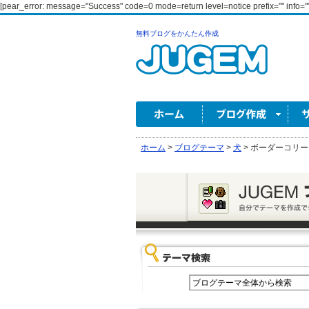
[pear_error: message="Success" code=0 mode=return level=notice prefix="" info=""
無料ブログをかんたん作成
ホーム
>
ブログテーマ
>
犬
>
ボーダーコリー