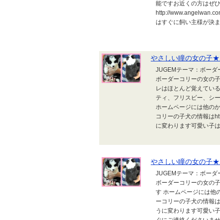
能ですお近くの方はぜ
http://www.ange
はすぐに飼い主様が決ま
やさしい瞳の女の子★
JUGEMテーマ：ボーダ
ボーダーコリーの女の子
レはほとんど覚えてい
ティ、フリスビー、シ
ホームページには他の
コリーの子犬の情報はhttp:
に変わります可愛い子はす
やさしい瞳の女の子★
JUGEMテーマ：ボーダ
ボーダーコリーの女の
す ホームページには他
ーコリーの子犬の情報はhttp
うに変わります可愛い