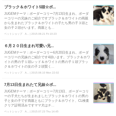
ブラック＆ホワイト5頭☆ボ...
JUGEMテーマ：ボーダーコリー7月13日生まれ、ボーダ
ーコリーの兄妹のご紹介ですブラック＆ホワイトの両親
から生まれたブラック＆ホワイトの子たち男の子３頭と
女の子２頭がいます。両親とも...
ペットショップ A... | 2015.08.21 Fri 10:23
６月２０日生まれ可愛い兄...
JUGEMテーマ：ボーダーコリー6月20日生まれ、ボーダ
ーコリーの兄妹のご紹介です4頭います。ブラック＆ホワ
イトの男の子１頭レッド＆ホワイトの男の子１頭ブラッ
ク＆ホワイトの女の子２頭賢く...
ペットショップ A... | 2015.08.10 Mon 22:02
7月13日生まれたて兄妹☆ボ...
JUGEMテーマ：ボーダーコリー7月13日、ボーダーコリ
ーの子犬たちが生まれましたブラック＆ホワイトの男の
子と女の子です両親ともにブラック＆ホワイト、CL検査
クリア証明済みですママ犬はチ...
ペットショップ A... | 2015.07.23 Thu 14:45