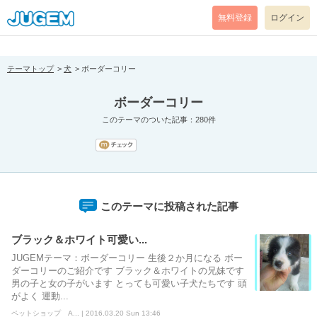
[pear_error: message="Success" code=0 mode=return level=notice
prefix="" info=""]
無料登録
ログイン
テーマトップ
犬
ボーダーコリー
ボーダーコリー
このテーマのついた記事：280件
このテーマに投稿された記事
ブラック＆ホワイト可愛い...
JUGEMテーマ：ボーダーコリー 生後２か月になる ボー
ダーコリーのご紹介です ブラック＆ホワイトの兄妹です
男の子と女の子がいます とっても可愛い子犬たちです 頭
がよく 運動...
ペットショップ A... | 2016.03.20 Sun 13:46