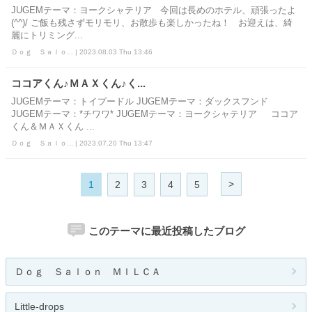
JUGEMテーマ：ヨークシャテリア 今回は長めのホテル、頑張ったよ
(^^)/ ご飯も残さずモリモリ、お散歩も楽しかったね！ お迎えは、綺
麗にトリミング...
Ｄｏｇ Ｓａｌｏ... | 2023.08.03 Thu 13:46
ココアくん♪ＭＡＸくん♪く...
JUGEMテーマ：トイプードル JUGEMテーマ：ダックスフンド
JUGEMテーマ：*チワワ* JUGEMテーマ：ヨークシャテリア ココア
くん＆ＭＡＸくん ...
Ｄｏｇ Ｓａｌｏ... | 2023.07.20 Thu 13:47
>
1
2
3
4
5
このテーマに最近投稿したブログ
Ｄｏｇ Ｓａｌｏｎ ＭＩＬＣＡ
Little-drops