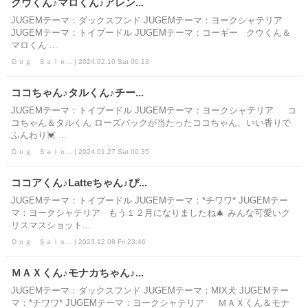
クウくん♪マロくん♪アレン...
JUGEMテーマ：ダックスフンド JUGEMテーマ：ヨークシャテリア
JUGEMテーマ：トイプードル JUGEMテーマ：コーギー クウくん＆
マロくん ...
Ｄｏｇ Ｓａｌｏ... | 2024.02.10 Sat 00:13
ココちゃん♪タルくん♪チー...
JUGEMテーマ：トイプードル JUGEMテーマ：ヨークシャテリア コ
コちゃん＆タルくん ローズパックが当たったココちゃん、いい香りで
ふんわり💓 ...
Ｄｏｇ Ｓａｌｏ... | 2024.01.27 Sat 00:35
ココアくん♪Latteちゃん♪ぴ...
JUGEMテーマ：トイプードル JUGEMテーマ：*チワワ* JUGEMテー
マ：ヨークシャテリア もう１２月になりましたね🎄 みんな可愛いク
リスマスショット...
Ｄｏｇ Ｓａｌｏ... | 2023.12.08 Fri 23:46
ＭＡＸくん♪モナカちゃん♪...
JUGEMテーマ：ダックスフンド JUGEMテーマ：MIX犬 JUGEMテー
マ：*チワワ* JUGEMテーマ：ヨークシャテリア ＭＡＸくん＆モナ