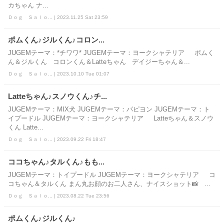
カちゃん ナ...
Ｄｏｇ Ｓａｌｏ... | 2023.11.25 Sat 23:59
ポムくん♪ジルくん♪コロン...
JUGEMテーマ：*チワワ* JUGEMテーマ：ヨークシャテリア ポムく
ん＆ジルくん コロンくん＆Latteちゃん デイジーちゃん＆...
Ｄｏｇ Ｓａｌｏ... | 2023.10.10 Tue 01:07
Latteちゃん♪スノウくん♪チ...
JUGEMテーマ：MIX犬 JUGEMテーマ：パピヨン JUGEMテーマ：ト
イプードル JUGEMテーマ：ヨークシャテリア Latteちゃん＆スノウ
くん Latte...
Ｄｏｇ Ｓａｌｏ... | 2023.09.22 Fri 18:47
ココちゃん♪タルくん♪もも...
JUGEMテーマ：トイプードル JUGEMテーマ：ヨークシャテリア コ
コちゃん＆タルくん まん丸お顔のお二人さん、ナイスショット📸 ...
Ｄｏｇ Ｓａｌｏ... | 2023.08.22 Tue 23:56
ポムくん♪ジルくん♪