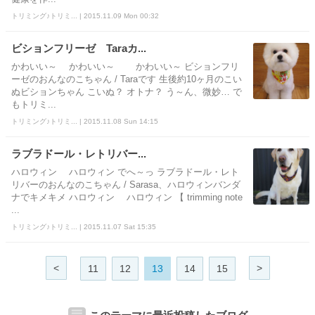
トリミング♪トリミ... | 2015.11.09 Mon 00:32
ビションフリーゼ Taraカ...
かわいい～ かわいい～ かわいい～ ビションフリ
ーゼのおんなのこちゃん / Taraです 生後約10ヶ月のこい
ぬビションちゃん こいぬ？ オトナ？ う～ん、微妙… で
もトリミ...
トリミング♪トリミ... | 2015.11.08 Sun 14:15
ラブラドール・レトリバー...
ハロウィン ハロウィン でへ～っ ラブラドール・レト
リバーのおんなのこちゃん / Sarasa、ハロウィンバンダ
ナでキメキメ ハロウィン ハロウィン 【 trimming note
...
トリミング♪トリミ... | 2015.11.07 Sat 15:35
<
>
11
12
13
14
15