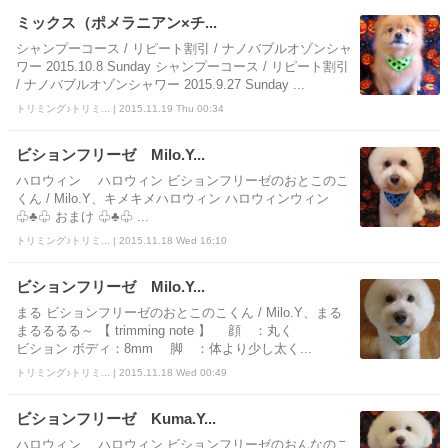
ミックス（ポメラニアン×チ...
シャンプーコース / リピート割引 / ナノバブルオゾンシャ
ワー 2015.10.8 Sunday シャンプーコース / リピート割引
/ ナノバブルオゾンシャワー 2015.9.27 Sunday ...
トリミング♪トリミ... | 2015.11.19 Thu 00:34
ビションフリーゼ Milo.Y...
ハロウィン ハロウィン ビションフリーゼのおとこのこ
くん / Milo.Y、キメキメハロウィン ハロウィンウィン
♧♣♧ おまけ ♧♣♧ ...
トリミング♪トリミ... | 2015.11.18 Wed 16:10
ビションフリーゼ Milo.Y...
まる ビションフリーゼのおとこのこくん / Milo.Y、まる
まるるるる～ 【 trimming note 】 顔 ：丸く
ビション ボディ：8mm 脚 ：体より少し太く...
トリミング♪トリミ... | 2015.11.18 Wed 00:49
ビションフリーゼ Kuma.Y...
ハロウィン ハロウィン ビションフリーゼのおんなのこ