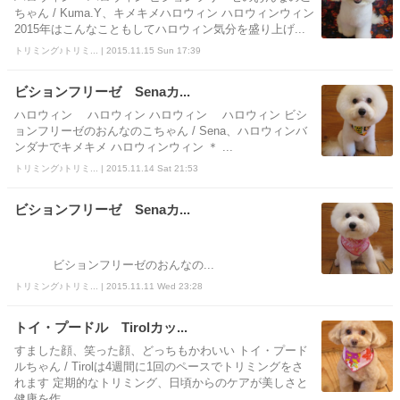
ちゃん / Kuma.Y、キメキメハロウィン ハロウィンウィン
2015年はこんなこともしてハロウィン気分を盛り上げ...
トリミング♪トリミ... | 2015.11.15 Sun 17:39
ビションフリーゼ Senaカ...
ハロウィン ハロウィン ハロウィン ハロウィン ビシ
ョンフリーゼのおんなのこちゃん / Sena、ハロウィンバ
ンダナでキメキメ ハロウィンウィン ＊ ...
トリミング♪トリミ... | 2015.11.14 Sat 21:53
ビションフリーゼ Senaカ...
ビションフリーゼのおんなの...
トリミング♪トリミ... | 2015.11.11 Wed 23:28
トイ・プードル Tirolカッ...
すました顔、笑った顔、どっちもかわいい トイ・プード
ルちゃん / Tirolは4週間に1回のペースでトリミングをさ
れます 定期的なトリミング、日頃からのケアが美しさと
健康を作...