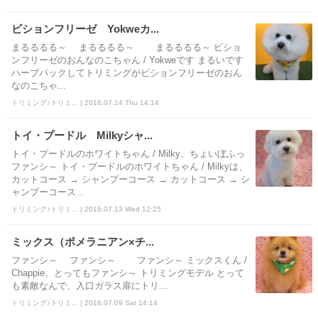
ビションフリーゼ Yokweカ...
まるるるる～ まるるるる～ まるるるる～ ビショ
ンフリーゼのおんなのこちゃん / Yokweです まるいです
ハーブパックしてトリミングがビションフリーゼのおん
なのこちゃ...
トリミング♪トリミ... | 2016.07.14 Thu 14:14
トイ・プードル Milkyシャ...
トイ・プードルのホワイトちゃん / Milky、ちょいぼふっ
ファンシ～ トイ・プードルのホワイトちゃん / Milkyは、
カットコース → シャンプーコース → カットコース → シ
ャンプーコース...
トリミング♪トリミ... | 2016.07.13 Wed 12:25
ミックス（ポメラニアン×チ...
ファンシ～ ファンシ～ ファンシ～ ミックスくん /
Chappie、とってもファンシ～ トリミングモデル とって
も素敵なんで、入口ガラス扉にトリ...
トリミング♪トリミ... | 2016.07.09 Sat 14:14