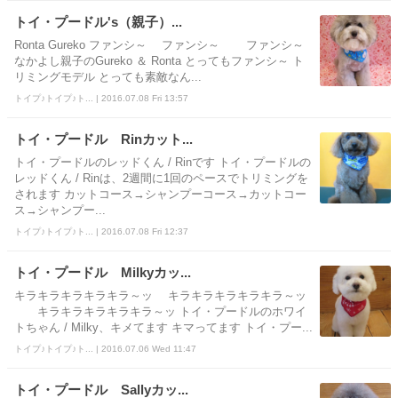
トイ・プードル's（親子）...
Ronta Gureko ファンシ～ ファンシ～ ファンシ～
なかよし親子のGureko ＆ Ronta とってもファンシ～ ト
リミングモデル とっても素敵なん...
トイプ♪トイプ♪ト... | 2016.07.08 Fri 13:57
トイ・プードル Rinカット...
トイ・プードルのレッドくん / Rinです トイ・プードルの
レッドくん / Rinは、2週間に1回のペースでトリミングを
されます カットコース→シャンプーコース→カットコー
ス→シャンプー...
トイプ♪トイプ♪ト... | 2016.07.08 Fri 12:37
トイ・プードル Milkyカッ...
キラキラキラキラキラ～ッ キラキラキラキラキラ～ッ
キラキラキラキラキラ～ッ トイ・プードルのホワイ
トちゃん / Milky、キメてます キマってます トイ・プー...
トイプ♪トイプ♪ト... | 2016.07.06 Wed 11:47
トイ・プードル Sallyカッ...