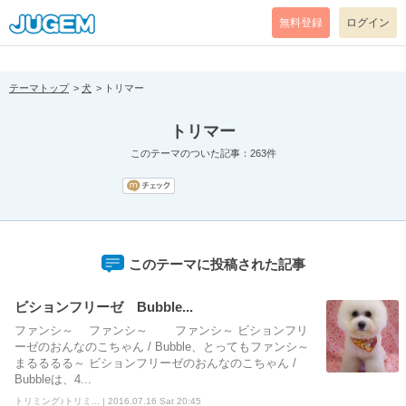
[pear_error: message="Success" code=0 mode=return level=notice
prefix="" info=""]
無料登録
ログイン
テーマトップ
犬
トリマー
トリマー
このテーマのついた記事：263件
このテーマに投稿された記事
ビションフリーゼ Bubble...
ファンシ～ ファンシ～ ファンシ～ ビションフリ
ーゼのおんなのこちゃん / Bubble、とってもファンシ～
まるるるる～ ビションフリーゼのおんなのこちゃん /
Bubbleは、4...
トリミング♪トリミ... | 2016.07.16 Sat 20:45