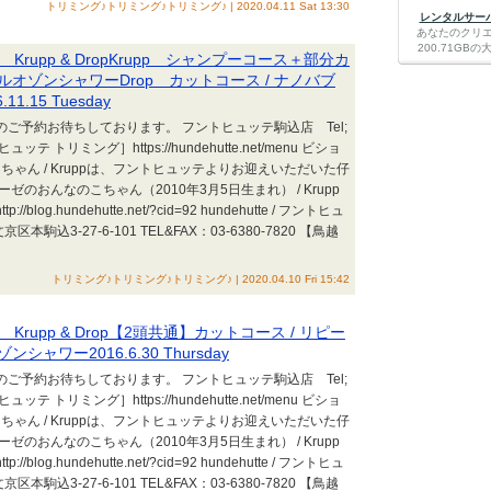
トリミング♪トリミング♪トリミング♪ | 2020.04.11 Sat 13:30
レンタルサーバー
あなたのクリ
200.71G
rupp & DropKrupp シャンプーコース＋部分カ
ブルオゾンシャワーDrop カットコース / ナノバブ
.15 Tuesday
ミングのご予約お待ちしております。 フントヒュッテ駒込店 Tel;
ヒュッテ トリミング］https://hundehutte.net/menu ビショ
ゃん / Kruppは、フントヒュッテよりお迎えいただいた仔
ゼのおんなのこちゃん（2010年3月5日生まれ） / Krupp
blog.hundehutte.net/?cid=92 hundehutte / フントヒュ
駒込3-27-6-101 TEL&FAX：03-6380-7820 【鳥越
トリミング♪トリミング♪トリミング♪ | 2020.04.10 Fri 15:42
rupp & Drop【2頭共通】カットコース / リピー
シャワー2016.6.30 Thursday
ミングのご予約お待ちしております。 フントヒュッテ駒込店 Tel;
ヒュッテ トリミング］https://hundehutte.net/menu ビショ
ゃん / Kruppは、フントヒュッテよりお迎えいただいた仔
ゼのおんなのこちゃん（2010年3月5日生まれ） / Krupp
blog.hundehutte.net/?cid=92 hundehutte / フントヒュ
駒込3-27-6-101 TEL&FAX：03-6380-7820 【鳥越