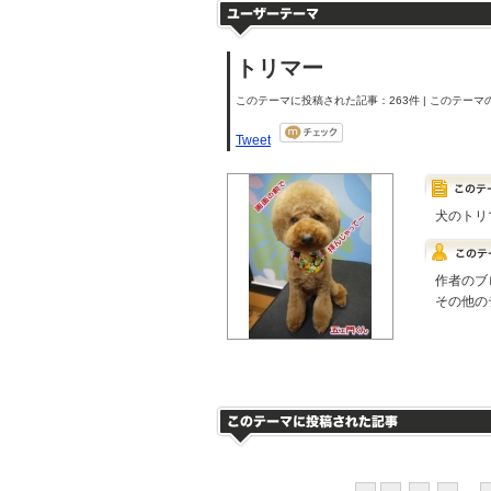
トリマー
このテーマに投稿された記事：263件 | このテーマの
Tweet
犬のトリ
作者のブ
その他の