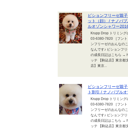
ビションフリーゼ親子 K
ット（顔） / ナノバ
ルオゾンシャワー2016.11
Krupp Drop トリ
03-6380-7820 ［フント
ンフリーゼのおんなのこち
なんです♪ ビションフリー
の成長日記はこちら → http://
ッテ 【駒込店】東京都文京区本
店】東京...
ビションフリーゼ親子 K
ト割引 / ナノバブルオゾン
Krupp Drop トリ
03-6380-7820 ［フント
ンフリーゼのおんなのこち
なんです♪ ビションフリー
の成長日記はこちら → http://
ッテ 【駒込店】東京都文京区本