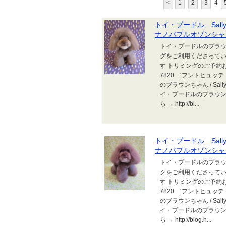
<
1
2
3
4
トイ・プードル Sall
ナノバブルオゾンシャワー2
トイ・プードルのブラウン
グをご利用くださってい
す トリミングのご予約お待
7820 ［フントヒュッテ トリ
のブラウンちゃん / S
イ・プードルのブラウンちゃ
ら → http://bl...
トイ・プードル Sall
ナノバブルオゾンシャワー20
トイ・プードルのブラウン
グをご利用くださってい
す トリミングのご予約お待
7820 ［フントヒュッテ トリ
のブラウンちゃん / S
イ・プードルのブラウンちゃ
ら → http://blog.h...