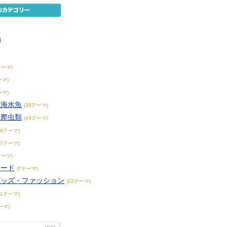
物
テーマ)
ーマ)
ーマ)
・海水魚
(38テーマ)
・爬虫類
(43テーマ)
38テーマ)
17テーマ)
テーマ)
フード
(7テーマ)
グッズ・ファッション
(22テーマ)
31テーマ)
ーマ)