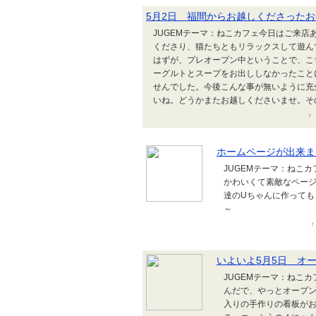
5月2日 福間からお越しくださった
JUGEMテーマ：ねこカフェ今日はご来店
くださり、猫たちともリラックスして遊ん
はずが、プレオープン中ということで、こ
ーグルトとスープをお出ししなかったこと
せんでした。今後こんな事が無いように充
いね。どうかまたお越しくださいませ。その時
『 
ホームページが出来ま
JUGEMテーマ：ねこカ
かわいくて素敵なペー
達のUちゃんに作って
～
『
いよいよ5月5日 オ
JUGEMテーマ：ねこカ
んだで、やっとオープン
入りの手作りの看板が