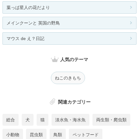
葉っぱ星人の花だより
メインクーンと 英国の野鳥
マウス de え？日記
人気のテーマ
ねこのきもち
関連カテゴリー
総合
犬
猫
淡水魚・海水魚
両生類・爬虫類
小動物
昆虫類
鳥類
ペットフード