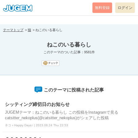
[pear_error: message="Success" code=0 mode=return level=notice
prefix="" info=""]
無料登録
ログイン
テーマトップ
猫
ねこのいる暮らし
ねこのいる暮らし
このテーマのついた記事：9581件
このテーマに投稿された記事
シッティング締切日のお知らせ
JUGEMテーマ：ねこのいる暮らし この投稿をInstagramで見る
catsitter_nekoplus(@catsitter_nekoplus)がシェアした投稿
ネコ＋Happy Days♪ | 2023.08.24 Thu 22:53