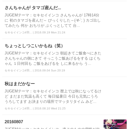
さんちゃんが タマゴ産んだ...
JUGEMテーマ：セキセイインコ さんちゃんが 17時14分
に 初のタマゴを産んだ～ びっくりした～(-∀-`; ) カゴ出し
てみたら 何か おちりが ぷくっとしてて 台...
セキセイインコ4羽... | 2016.09.19 Mon 21:24
ちょっとしつこいかもね（笑）
JUGEMテーマ：セキセイインコ 朝起きてご飯食べにきた
さんちゃんの側にきて そっこうご飯あげるをする はくち
ゃん １日何回も ご飯をあげるを しに来るから う...
セキセイインコ4羽... | 2016.09.04 Sun 20:19
秋はまだかなー
JUGEMテーマ：セキセイインコ 暦上では秋になってるけ
ど まだまだ気温も高くて 毎日猛暑日 今日も元気にうろ
うろしてます お決まりの場所でマッタリタイム みど...
セキセイインコ4羽... | 2016.08.10 Wed 21:25
20160807