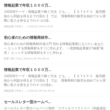
情報起業で年収１０００万...
JUGEMテーマ：情報起業で稼ぐ方法 ども。。 【 ＳＴＥＰ３ 販売開
始から利益を得るまでの流れ 】 では、 情報商材の販売を始めてから実
際に収入を得るまでの４つの流...
情報起業で年収１,... | 2010.01.29 Fri 14:29
初心者のための情報商材作...
初心者のための情報商材作成入門 売れる情報起業家になりたいあなた
へ ヒットする情報商材をすぐに作れます。 一流情報起業家の“秘密”発
見！ ヒットする情報商材をすぐに作れま...
副業で稼ぐ方法 | 2010.01.28 Thu 09:10
情報起業で年収１０００万...
JUGEMテーマ：情報起業で稼ぐ方法 ども。。 【 ＳＴＥＰ３ 販売開
始から利益を得るまでの流れ 】 では、 情報商材の販売を始めてから実
際に収入を得るまでの４つの流れ...
情報起業で年収１,... | 2010.01.28 Thu 05:14
セールスレター型ホームペ...
セールスレター型ホームページ制作「スマイルファクトリー（利益保証