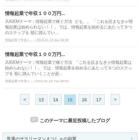
情報起業で年収１００万円...
JUGEMテーマ：情報起業で稼ぐ方法 ども。。 「これを読まなきゃ情
報起業は始められない！！」 では、情報起業を始めるにあたって９つ
のステップを 順に踏んでい...
情報起業で年収１,... | 2010.01.23 Sat 09:58
情報起業で年収１００万円...
JUGEMテーマ：情報起業で稼ぐ方法 「これを読まなきゃ情報起業は
始められない！！」 では、情報起業を始めるにあたって９つのステッ
プを 順に踏んでいくことが必...
情報起業で年収１... | 2010.01.19 Tue 06:53
<
>
13
14
15
16
17
このテーマに最近投稿したブログ
普通のサラリーマンまつしｎの副業...