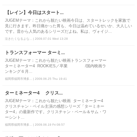
【レイン】今日はスタート...
JUGEMテーマ：これから観たい映画今日は、スタートレックを家族で
見に行きます。昨日痛かった胃も、今日は温めているせいか、大人しい
です。昔から人気のあるシリーズだよね。私は、ヴォイジ...
泣きたくなるよな... | 2009.07.01 Wed 13:28
トランスフォーマー ターミ...
JUGEMテーマ：これから観たい映画トランスフォーマー
ターミネーター4 ROOKIES／卒業 /国内映画ラ
ンキング６月...
福岡県福岡市博多... | 2009.06.25 Thu 19:41
ターミネーター4 クリス...
JUGEMテーマ：これから観たい映画 ターミネーター4
クリスチャン・ベイル主演の感想シリーズ「ターミネー
ター4」の最新作です。クリスチャン・ベール＆サム・ワ
ーシント...
福岡県福岡市博多... | 2009.06.19 Fri 08:57