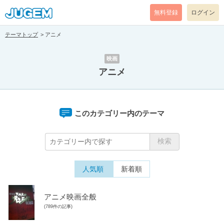
無料登録
ログイン
テーマトップ
アニメ
映画
アニメ
このカテゴリー内のテーマ
人気順
新着順
アニメ映画全般
(789件の記事)