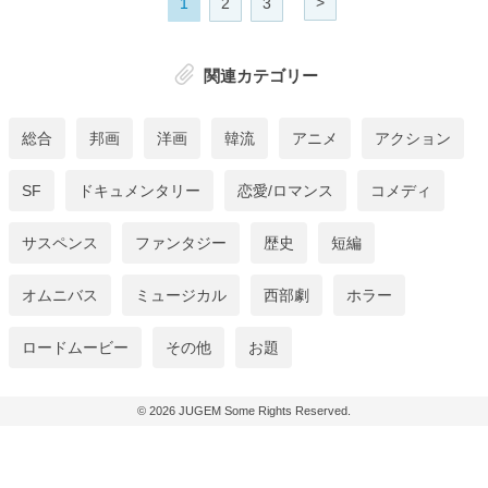
>
1
2
3
関連カテゴリー
総合
邦画
洋画
韓流
アニメ
アクション
SF
ドキュメンタリー
恋愛/ロマンス
コメディ
サスペンス
ファンタジー
歴史
短編
オムニバス
ミュージカル
西部劇
ホラー
ロードムービー
その他
お題
© 2026
JUGEM
Some Rights Reserved.