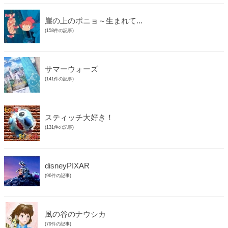
崖の上のポニョ～生まれて...
(158件の記事)
サマーウォーズ
(141件の記事)
スティッチ大好き！
(131件の記事)
disneyPIXAR
(96件の記事)
風の谷のナウシカ
(79件の記事)