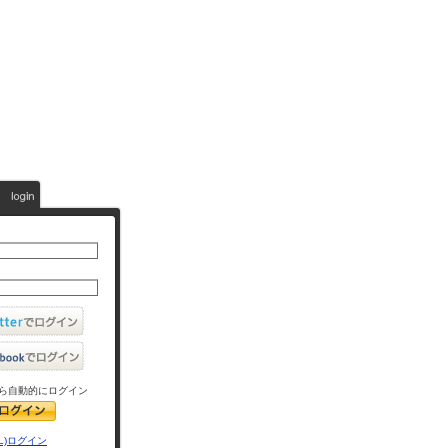
ら自動的にログイン
L)ログイン