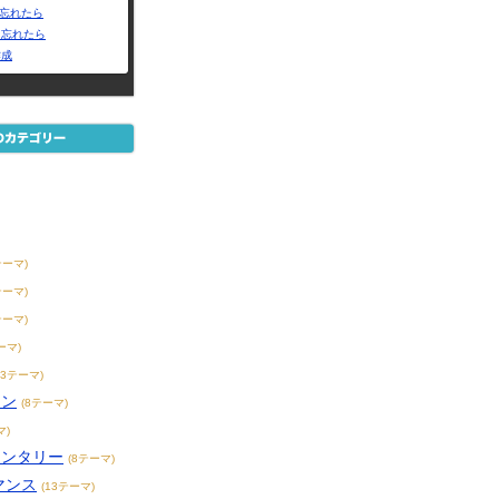
Dを忘れたら
を忘れたら
作成
テーマ)
テーマ)
テーマ)
ーマ)
23テーマ)
ョン
(8テーマ)
マ)
メンタリー
(8テーマ)
マンス
(13テーマ)