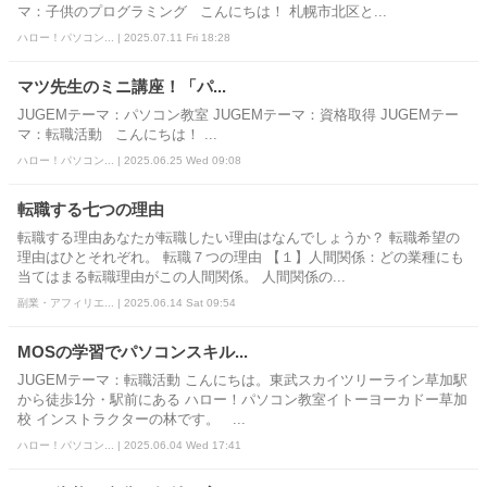
マ：子供のプログラミング こんにちは！ 札幌市北区と...
ハロー！パソコン... | 2025.07.11 Fri 18:28
マツ先生のミニ講座！「パ...
JUGEMテーマ：パソコン教室 JUGEMテーマ：資格取得 JUGEMテー
マ：転職活動 こんにちは！ ...
ハロー！パソコン... | 2025.06.25 Wed 09:08
転職する七つの理由
転職する理由あなたが転職したい理由はなんでしょうか？ 転職希望の
理由はひとそれぞれ。 転職７つの理由 【１】人間関係：どの業種にも
当てはまる転職理由がこの人間関係。 人間関係の...
副業・アフィリエ... | 2025.06.14 Sat 09:54
MOSの学習でパソコンスキル...
JUGEMテーマ：転職活動 こんにちは。東武スカイツリーライン草加駅
から徒歩1分・駅前にある ハロー！パソコン教室イトーヨーカドー草加
校 インストラクターの林です。 ...
ハロー！パソコン... | 2025.06.04 Wed 17:41