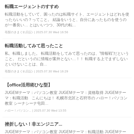
転職エージェントのすすめ
転職活動をしていて、困ったのは転職サイト、エージェントはどれを使
ったらいいの？ってこと。 結論をいうと、自分にあったものを使うの
が一番良い… とはいいつつ、30代の転...
苺梨のきまぐれ日記♪ | 2025.07.30 Wed 16:56
転職活動してみて思ったこと
私、転職しました。 転職活動をしてみて思ったのは、”情報戦”だという
こと。 だというのに情報が案外とない…！！ 転職する上でまずしない
といけないことは、自...
苺梨のきまぐれ日記♪ | 2025.07.30 Wed 16:29
【office活用術ひな型】
JUGEMテーマ：パソコン教室 JUGEMテーマ：資格取得 JUGEMテー
マ：転職活動 こんにちは！ 札幌市北区と石狩市の ハロー！パソコン
教室 シーナシーナ屯田...
ハロー！パソコン... | 2025.07.30 Wed 13:55
挫折しない！非エンジニア...
JUGEMテーマ：パソコン教室 JUGEMテーマ：転職活動 JUGEMテー