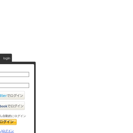
ら自動的にログイン
L)ログイン