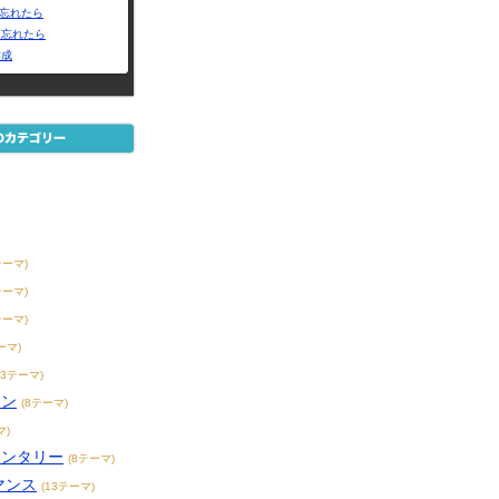
Dを忘れたら
を忘れたら
作成
テーマ)
テーマ)
テーマ)
ーマ)
23テーマ)
ョン
(8テーマ)
マ)
メンタリー
(8テーマ)
マンス
(13テーマ)