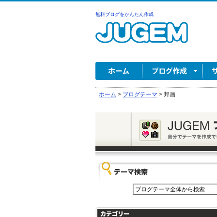
無料ブログをかんたん作成
ホーム
>
ブログテーマ
>
邦画