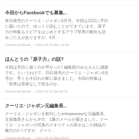
今回からFacebookでも募集...
本日発売のクーリエ・ジャポン6月号。今回は22日に手許
に届いたので、ゆっくり読むことができています。原子
力の特集もリビアをはじめとするアラブ世界の動向も読
みごたえがありますが、6月...
Continental Break... | 2011.04.25 Mon 23:36
ほんとうの「原子力」の話?
今回は手許に届くのが早かった! 編集部のみなさんに感謝
です。というわけで、25日発売のクーリエ・ジャポン6月
号が、早くも今日わが家に届きました。今回の特集は
「世界は原発なしで回るのか...
Continental Break... | 2011.04.23 Sat 00:31
クーリエ･ジャポン元編集長...
クーリエ・ジャポンを創刊したentrepreneurな元編集長、
古賀義章さんから夕方、1通のメールが届きました。クー
リエ・ジャポンの写真のクオリティの高さはこの雑誌の
魅力の1つですが、クーリ...
Continental Break... | 2011.04.20 Wed 00:27