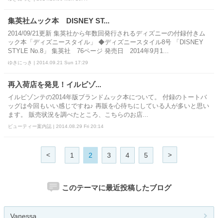
集英社ムック本 DISNEY ST...
2014/09/21更新 集英社から年数回発行されるディズニーの付録付きム
ック本「ディズニースタイル」 ◆ディズニースタイル8号 「DISNEY
STYLE No.8」 集英社 76ページ 発売日 2014年9月1...
ゆきにっき | 2014.09.21 Sun 17:29
再入荷店を発見！イルビゾ...
イルビゾンテの2014年版ブランドムック本について。 付録のトートバ
ッグは今回もいい感じですね♪ 再販を心待ちにしている人が多いと思い
ます。 販売状況を調べたところ、こちらのお店...
ビューティー案内誌 | 2014.08.29 Fri 20:14
<
>
1
2
3
4
5
このテーマに最近投稿したブログ
Vanessa