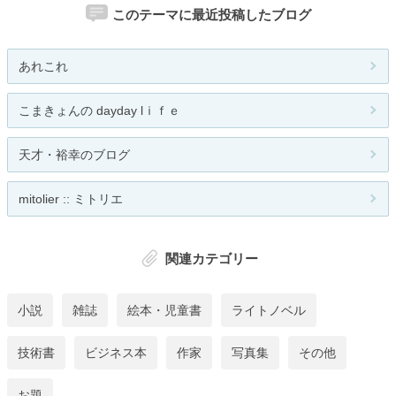
このテーマに最近投稿したブログ
あれこれ
こまきょんの dayday lｉｆｅ
天才・裕幸のブログ
mitolier :: ミトリエ
関連カテゴリー
小説
雑誌
絵本・児童書
ライトノベル
技術書
ビジネス本
作家
写真集
その他
お題