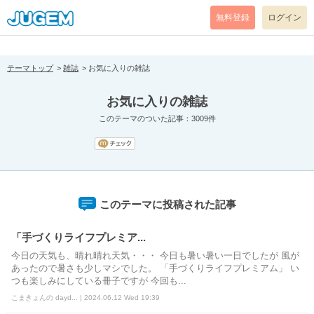
[pear_error: message="Success" code=0 mode=return level=notice
prefix="" info=""]
無料登録
ログイン
テーマトップ
雑誌
お気に入りの雑誌
お気に入りの雑誌
このテーマのついた記事：3009件
このテーマに投稿された記事
「手づくりライフプレミア...
今日の天気も、晴れ晴れ天気・・・ 今日も暑い暑い一日でしたが 風が
あったので暑さも少しマシでした。 「手づくりライフプレミアム」 い
つも楽しみにしている冊子ですが 今回も...
こまきょんの dayd... | 2024.06.12 Wed 19:39