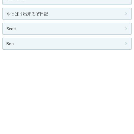
やっぱり出来るぞ日記
Scott
Ben
流行速報
関連カテゴリー
小説
雑誌
絵本・児童書
ライトノベル
技術書
ビジネス本
作家
写真集
その他
お題