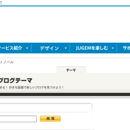
]
トノベル