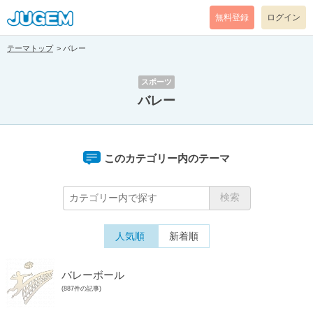
無料登録
ログイン
テーマトップ
バレー
スポーツ
バレー
このカテゴリー内のテーマ
人気順
新着順
バレーボール
(887件の記事)