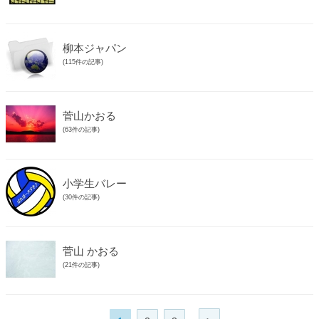
柳本ジャパン
(115件の記事)
菅山かおる
(63件の記事)
小学生バレー
(30件の記事)
菅山 かおる
(21件の記事)