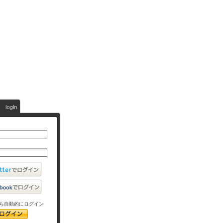
ら自動的にログイン