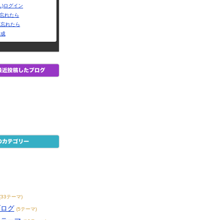
L)ログイン
Dを忘れたら
を忘れたら
作成
(33テーマ)
ブログ
(5テーマ)