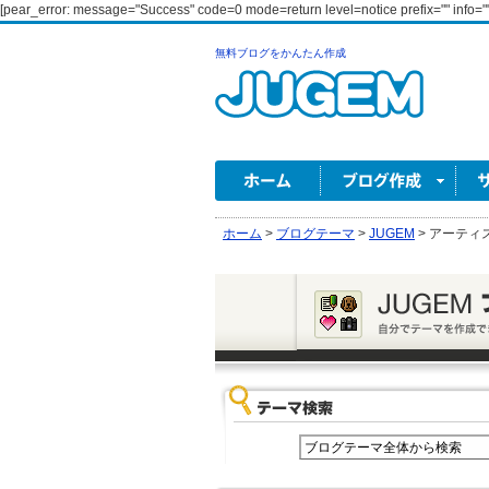
[pear_error: message="Success" code=0 mode=return level=notice prefix="" info=""
無料ブログをかんたん作成
ホーム
>
ブログテーマ
>
JUGEM
>
アーティ