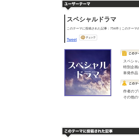
スペシャルドラマ
このテーマに投稿された記事：754件 | このテーマの
Tweet
スペシャ
特別企画
単発作品
作者のブ
その他の