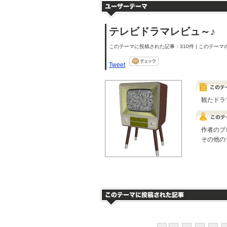
テレビドラマレビュ～♪
このテーマに投稿された記事：310件 | このテーマの
Tweet
観たドラ
作者のブ
その他の