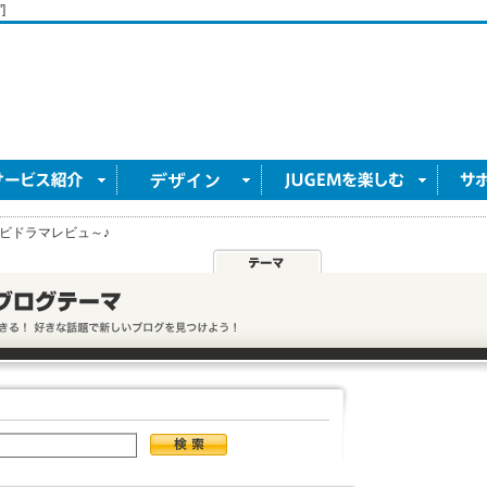
]
ビドラマレビュ～♪