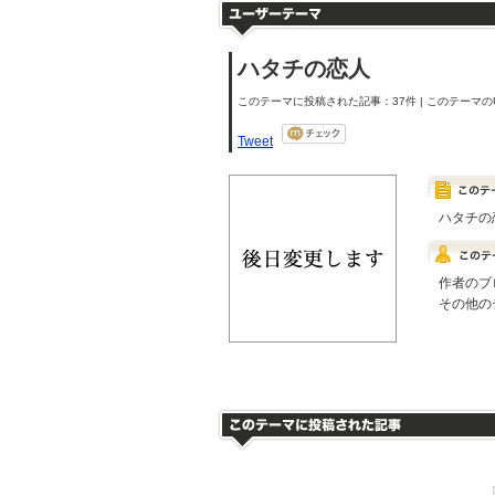
ハタチの恋人
このテーマに投稿された記事：37件 | このテーマのU
Tweet
ハタチの
作者のブ
その他の