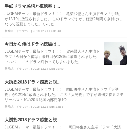
手紙ドラマ感想と視聴率！...
JUGEMテーマ：最新ドラマ！！！ 亀梨和也さん主演ドラマ「手紙」
が12/19に放送されました。 このドラマですが、ほぼ2時間くぎ付けに
なって視聴しました。 いった...
新番組、ドラマの... | 2018.12.21 Fri 01:48
今日から俺はドラマ続編は...
JUGEMテーマ：最新ドラマ！！！ 賀来賢人さん主演ド
ラマ「今日から俺は」最終回が12/16に放送されました。
ついに、このドラマ終わってしまいました。 ...
新番組、ドラマの... | 2018.12.17 Mon 02:40
大誘拐2018ドラマ感想と視...
JUGEMテーマ：最新ドラマ！！！ 岡田将生さん主演ドラマ「大誘
拐」が12/14に放送されました。 この「大誘拐」ですが週刊文春ミステ
リーベスト10の20世紀国内部門第1位...
新番組、ドラマの... | 2018.12.16 Sun 23:56
大誘拐2018ドラマ感想と視...
JUGEMテーマ：最新ドラマ！！！ 岡田将生さん主演ドラマ「大誘