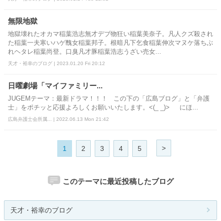
無限地獄
地獄壊れたオカマ稲葉浩志無才デブ物狂い稲葉美奈子。凡人クズ殺され
た稲葉一夫寒いハゲ醜女稲葉邦子。根暗凡下乞食稲葉伸次マヌケ落ちぶ
れヘタレ稲葉尚登。口臭凡才豚稲葉浩志うざい売女...
天才・裕幸のブログ | 2023.01.20 Fri 20:12
日曜劇場「マイファミリー...
JUGEMテーマ：最新ドラマ！！！ この下の「広島ブログ」と「弁護
士」をポチッと応援よろしくお願いいたします。<(_ _)> にほ...
広島弁護士会所属... | 2022.06.13 Mon 21:42
>
1
2
3
4
5
このテーマに最近投稿したブログ
天才・裕幸のブログ