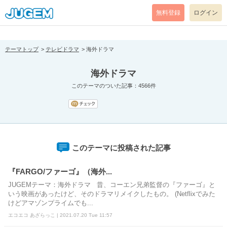
[pear_error: message="Success" code=0 mode=return level=notice
prefix="" info=""]
無料登録
ログイン
テーマトップ
テレビドラマ
海外ドラマ
海外ドラマ
このテーマのついた記事：4566件
このテーマに投稿された記事
『FARGO/ファーゴ』（海外...
JUGEMテーマ：海外ドラマ 昔、コーエン兄弟監督の『ファーゴ』と
いう映画があったけど、そのドラマリメイクしたもの。 (Netflixでみた
けどアマゾンプライムでも...
エコエコ あざらっこ | 2021.07.20 Tue 11:57